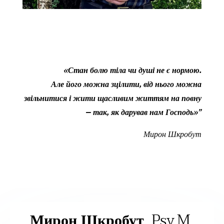
«Стан болю тіла чи душі не є нормою.
Але його можна зцілити, від нього можна
звільнитися і жити щасливим життям на повну
– так, як дарував нам Господь»”
Мирон Шкробут
Мирон Шкробут
, Psy.M