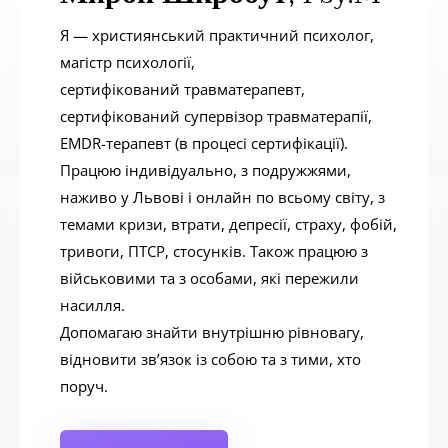
Я — християнський практичний психолог,
магістр психології,
сертифікований травматерапевт,
сертифікований супервізор травматерапії,
EMDR-терапевт (в процесі сертифікації).
Працюю індивідуально, з подружжями,
наживо у Львові і онлайн по всьому світу, з
темами кризи, втрати, депресії, страху, фобій,
тривоги, ПТСР, стосунків. Також працюю з
військовими та з особами, які пережили
насилля.
Допомагаю знайти внутрішню рівновагу,
відновити зв’язок із собою та з тими, хто
поруч.