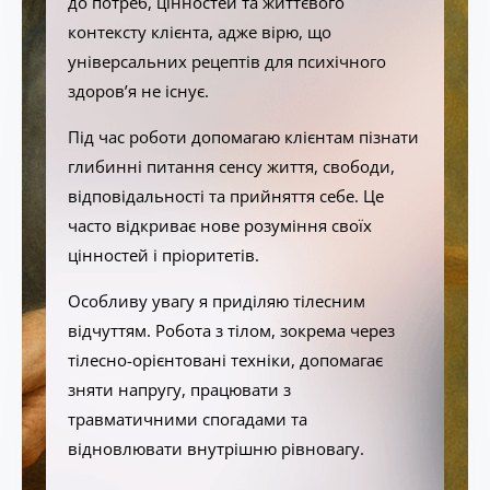
до потреб, цінностей та життєвого
контексту клієнта, адже вірю, що
універсальних рецептів для психічного
здоров’я не існує.
Під час роботи допомагаю клієнтам пізнати
глибинні питання сенсу життя, свободи,
відповідальності та прийняття себе. Це
часто відкриває нове розуміння своїх
цінностей і пріоритетів.
Особливу увагу я приділяю тілесним
відчуттям. Робота з тілом, зокрема через
тілесно-орієнтовані техніки, допомагає
зняти напругу, працювати з
травматичними спогадами та
відновлювати внутрішню рівновагу.