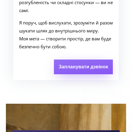
розгубленість чи складні стосунки — ви не
самі.
Я поруч, щоб вислухати, зрозуміти й разом
шукати шлях до внутрішнього миру.
Моя мета — створити простір, де вам буде
безпечно бути собою.
Запланувати дзвінок