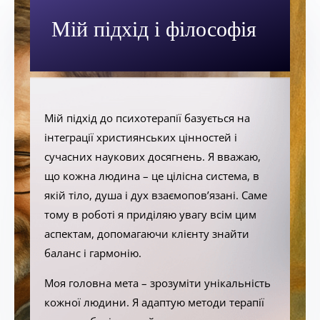
Мій підхід і філософія
Мій підхід до психотерапії базується на
інтеграції християнських цінностей і
сучасних наукових досягнень. Я вважаю,
що кожна людина – це цілісна система, в
якій тіло, душа і дух взаємопов’язані. Саме
тому в роботі я приділяю увагу всім цим
аспектам, допомагаючи клієнту знайти
баланс і гармонію.
Моя головна мета – зрозуміти унікальність
кожної людини. Я адаптую методи терапії