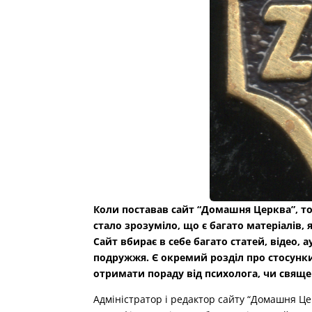
Коли поставав сайт “Домашня Церква”, то 
стало зрозуміло, що є багато матеріалів,
Сайт вбирає в себе багато статей, відео, а
подружжя. Є окремий розділ про стосунки
отримати пораду від психолога, чи свяще
Адміністратор і редактор сайту “Домашня Ц