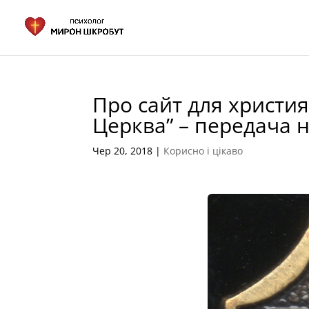
Про сайт для христи
Церква” – передача н
Чер 20, 2018
|
Корисно і цікаво