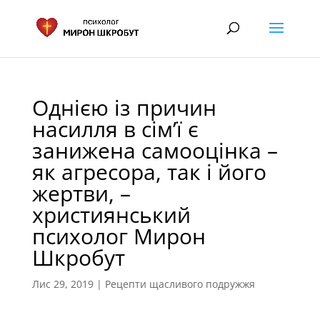
Однією із причин
насилля в сім’ї є
занижена самооцінка –
як агресора, так і його
жертви, –
християнський
психолог Мирон
Шкробут
Лис 29, 2019
|
Рецепти щасливого подружжя