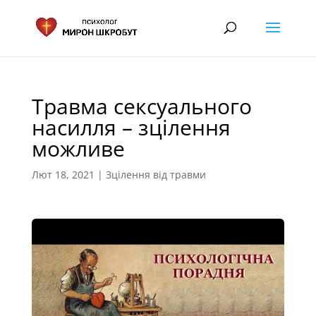
Травма сексуального
насилля – зцілення
можливе
Лют 18, 2021
|
Зцілення від травми