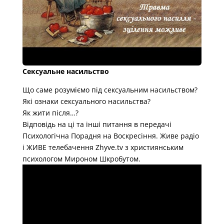
Сексуальне насильство
Що саме розуміємо під сексуальним насильством?
Які ознаки сексуального насильства?
Як жити після…?
Відповідь на ці та інші питання в передачі
Психологічна Порадня на Воскресіння. Живе радіо
і ЖИВЕ телебачення Zhyve.tv з християнським
психологом Мироном Шкробутом.